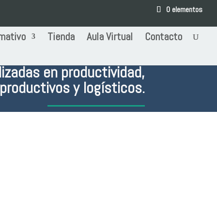
0 elementos
mativo
Tienda
Aula Virtual
Contacto
lizadas en productividad,
productivos y logísticos.