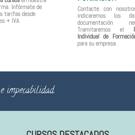
rma. Infórmate de
Contacte con nosotro
s tarifas desde
indicaremos los d
s + IVA.
documentación nece
Tramitaremos el
Individual de Formació
para su empresa
.
e impecabilidad.
CURSOS DESTACADOS