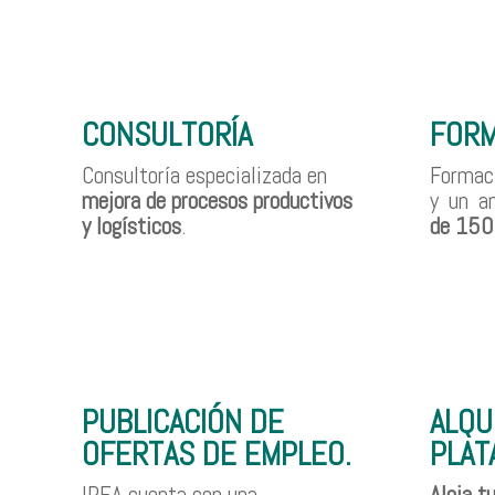
CONSULTORÍA
FORM
Consultoría especializada en
Formaci
mejora de procesos productivos
y un a
y logísticos
.
de 150
PUBLICACIÓN DE
ALQU
OFERTAS DE EMPLEO.
PLAT
IPEA cuenta con una
Aloja t