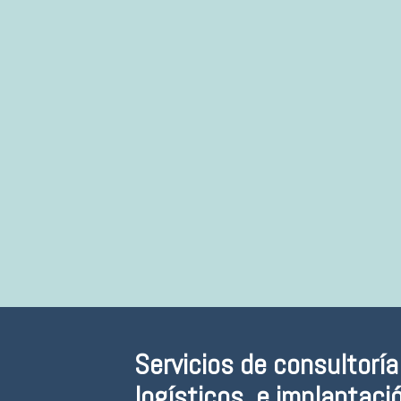
Nº horas: 7 horas
MÁS INFO
Servicios de consultorí
logísticos, e implantaci