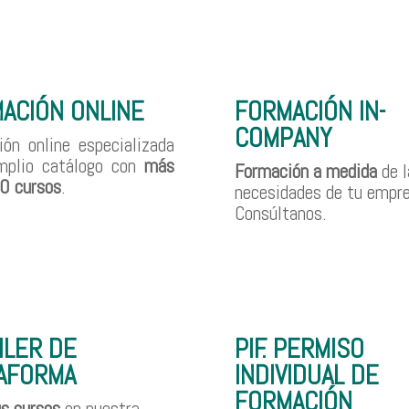
ACIÓN ONLINE
FORMACIÓN IN-
COMPANY
ón online especializada
mplio catálogo con
más
Formación a medida
de l
0 cursos
.
necesidades de tu empre
Consúltanos.
ILER DE
PIF. PERMISO
AFORMA
INDIVIDUAL DE
FORMACIÓN
us cursos
en nuestra