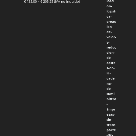
€
135,00
–
€
205,25
(IVA no incluido)