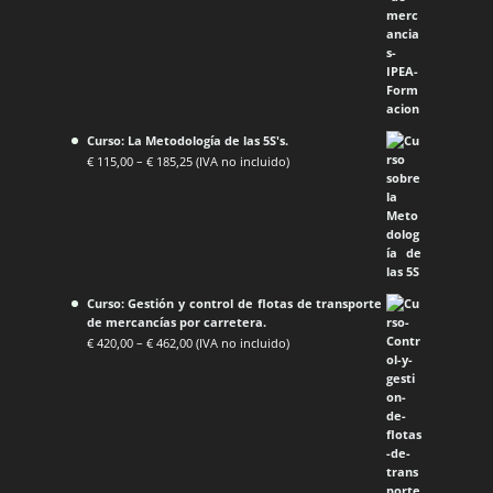
Curso: La Metodología de las 5S's.
€
115,00
–
€
185,25
(IVA no incluido)
Curso: Gestión y control de flotas de transporte
de mercancías por carretera.
€
420,00
–
€
462,00
(IVA no incluido)