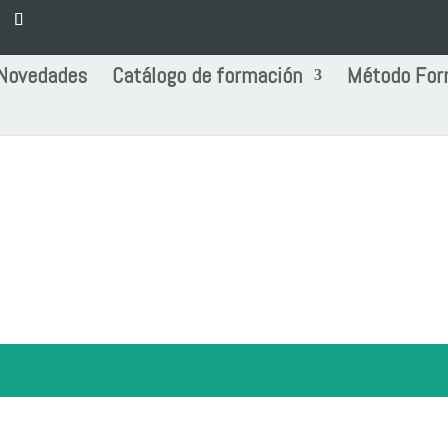
Novedades
Catálogo de formación
Método For