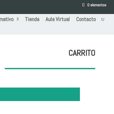
0 elementos
mativo
Tienda
Aula Virtual
Contacto
CARRITO