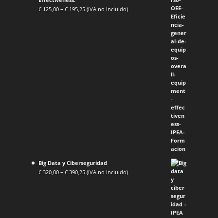
€
125,00
–
€
195,25
(IVA no incluido)
Big Data y Ciberseguridad
€
320,00
–
€
390,25
(IVA no incluido)