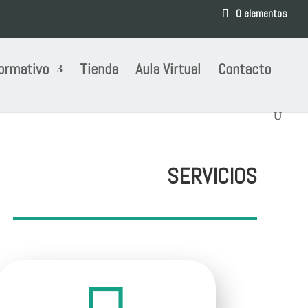
0 elementos
ormativo
Tienda
Aula Virtual
Contacto
SERVICIOS