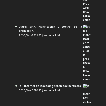
Curso: MRP. Planificación y control de la
producción.
€
199,00
–
€
269,25
(IVA no incluido)
IoT, Internet de las cosas y sistemas ciberfísicos.
€
320,00
–
€
390,25
(IVA no incluido)