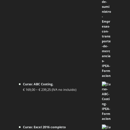
Curso: ABC Costing.
€
169,00
–
€
239,25
(IVA no incluido)
Curso: Excel 2016 completo