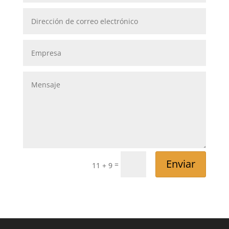
Enviar
=
11 + 9